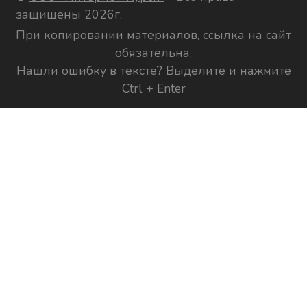
защищены 2026г.
При копировании материалов, ссылка на сайт
обязательна.
Нашли ошибку в тексте? Выделите и нажмите
Ctrl + Enter