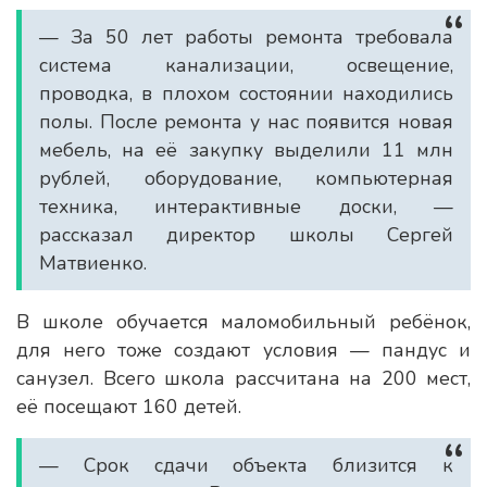
— За 50 лет работы ремонта требовала
система канализации, освещение,
проводка, в плохом состоянии находились
полы. После ремонта у нас появится новая
мебель, на её закупку выделили 11 млн
рублей, оборудование, компьютерная
техника, интерактивные доски, —
рассказал директор школы Сергей
Матвиенко.
В школе обучается маломобильный ребёнок,
для него тоже создают условия — пандус и
санузел. Всего школа рассчитана на 200 мест,
её посещают 160 детей.
— Срок сдачи объекта близится к