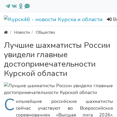
В
Новости
Общество
Лучшие шахматисты России
увидели главные
достопримечательности
Курской области
С
ильнейшие российские шахматисты
сейчас участвуют во Всероссийских
соревнованиях «Высшая лига 2026».