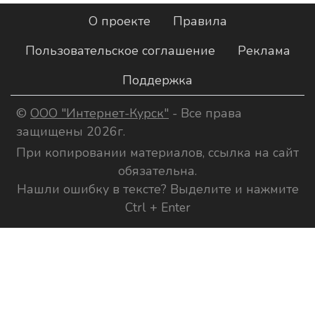
О проекте
Правила
Пользовательское соглашение
Реклама
Поддержка
©
ООО "Интернет-Курск"
- Все права
защищены 2026г.
При копировании материалов, ссылка на сайт
обязательна.
Нашли ошибку в тексте? Выделите и нажмите
Ctrl + Enter