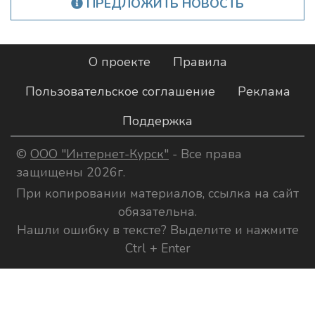
ПРЕДЛОЖИТЬ НОВОСТЬ
О проекте
Правила
Пользовательское соглашение
Реклама
Поддержка
©
ООО "Интернет-Курск"
- Все права
защищены 2026г.
При копировании материалов, ссылка на сайт
обязательна.
Нашли ошибку в тексте? Выделите и нажмите
Ctrl + Enter