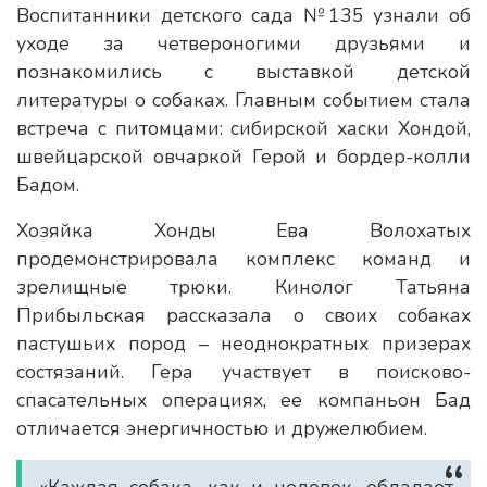
Воспитанники детского сада №135 узнали об
уходе за четвероногими друзьями и
познакомились с выставкой детской
литературы о собаках. Главным событием стала
встреча с питомцами: сибирской хаски Хондой,
швейцарской овчаркой Герой и бордер-колли
Бадом.
Хозяйка Хонды Ева Волохатых
продемонстрировала комплекс команд и
зрелищные трюки. Кинолог Татьяна
Прибыльская рассказала о своих собаках
пастушьих пород – неоднократных призерах
состязаний. Гера участвует в поисково-
спасательных операциях, ее компаньон Бад
отличается энергичностью и дружелюбием.