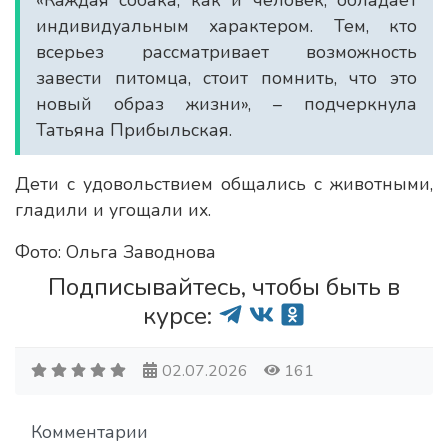
«Каждая собака, как и человек, обладает
индивидуальным характером. Тем, кто
всерьез рассматривает возможность
завести питомца, стоит помнить, что это
новый образ жизни», – подчеркнула
Татьяна Прибыльская.
Дети с удовольствием общались с животными,
гладили и угощали их.
Фото: Ольга Заводнова
Подписывайтесь, чтобы быть в
курсе:
02.07.2026
161
Комментарии