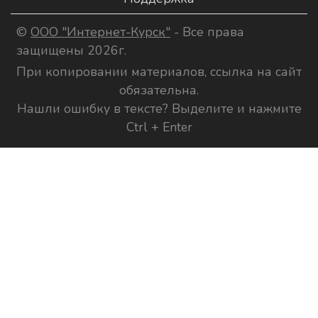
©
ООО "Интернет-Курск"
- Все права
защищены 2026г.
При копировании материалов, ссылка на сайт
обязательна.
Нашли ошибку в тексте? Выделите и нажмите
Ctrl + Enter