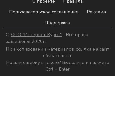
О проекте
Правила
Пользовательское соглашение
Реклама
Поддержка
©
ООО "Интернет-Курск"
- Все права
защищены 2026г.
При копировании материалов, ссылка на сайт
обязательна.
Нашли ошибку в тексте? Выделите и нажмите
Ctrl + Enter