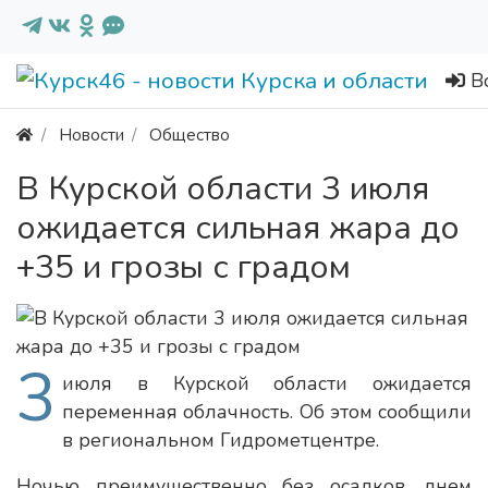
В
Новости
Общество
В Курской области 3 июля
ожидается сильная жара до
+35 и грозы с градом
3
июля в Курской области ожидается
переменная облачность. Об этом сообщили
в региональном Гидрометцентре.
Ночью преимущественно без осадков, днем