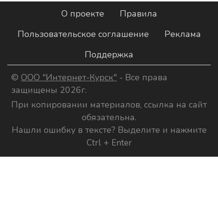
О проекте
Правила
Пользовательское соглашение
Реклама
Поддержка
©
ООО "Интернет-Курск"
- Все права
защищены 2026г.
При копировании материалов, ссылка на сайт
обязательна.
Нашли ошибку в тексте? Выделите и нажмите
Ctrl + Enter