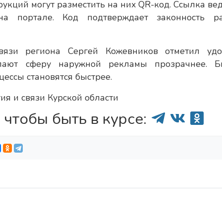
укций могут разместить на них QR-код. Ссылка вед
на портале. Код подтверждает законность р
вязи региона Сергей Кожевников отметил удо
лают сферу наружной рекламы прозрачнее. Б
цессы становятся быстрее.
ия и связи Курской области
 чтобы быть в курсе: