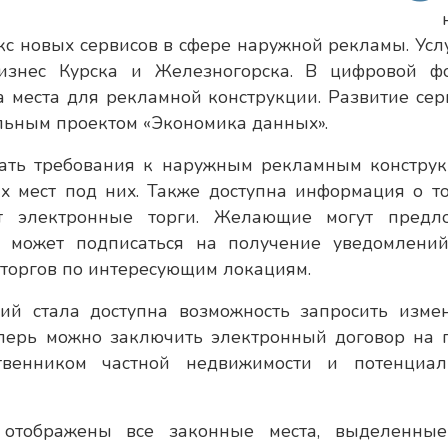
екс новых сервисов в сфере наружной рекламы. Усл
бизнес Курска и Железногорска. В цифровой ф
 места для рекламной конструкции. Развитие сер
альным проектом «Экономика данных».
ать требования к наружным рекламным конструк
х мест под них. Также доступна информация о то
т электронные торги. Желающие могут предл
с может подписаться на получение уведомлени
 торгов по интересующим локациям.
ий стала доступна возможность запросить изме
теперь можно заключить электронный договор на 
венником частной недвижимости и потенциа
г отображены все законные места, выделенны