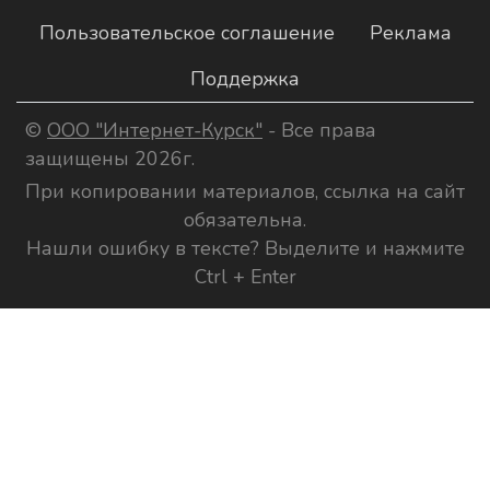
Пользовательское соглашение
Реклама
Поддержка
©
ООО "Интернет-Курск"
- Все права
защищены 2026г.
При копировании материалов, ссылка на сайт
обязательна.
Нашли ошибку в тексте? Выделите и нажмите
Ctrl + Enter