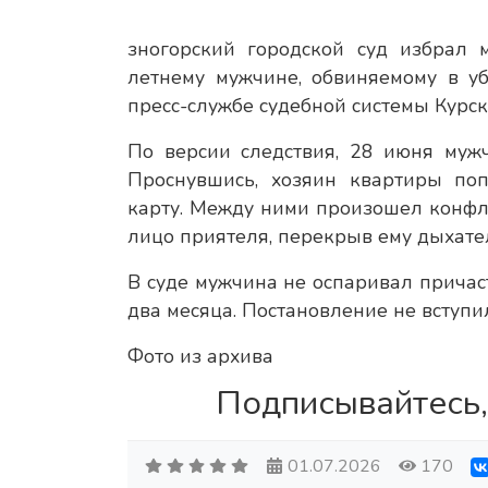
зногорский городской суд избрал 
летнему мужчине, обвиняемому в у
пресс-службе судебной системы Курск
По версии следствия, 28 июня мужч
Проснувшись, хозяин квартиры поп
карту. Между ними произошел конфли
лицо приятеля, перекрыв ему дыхате
В суде мужчина не оспаривал причас
два месяца. Постановление не вступи
Фото из архива
Подписывайтесь,
01.07.2026
170