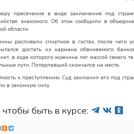
меру пресечения в виде заключения под страж
бийстве знакомого. Об этом сообщили в объедин
ой области.
ины распивали спиртное в гостях, после чего ус
ытался достать из кармана обвиняемого банко
кт, в ходе которого мужчина лег массой своего те
льные пути. Потерпевший скончался на месте.
тность к преступлению. Суд заключил его под стра
ло в законную силу.
 чтобы быть в курсе: