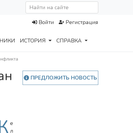
Войти
Регистрация
НИКИ
ИСТОРИЯ
СПРАВКА
онфликта
ан
ПРЕДЛОЖИТЬ НОВОСТЬ
Ж
е
л