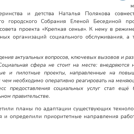
м
теринства и детства Наталья Полякова совмес
ого городского Собрания Еленой Бесединой пр
совета проекта «Крепкая семья». К нему в режим
ных организаций социального обслуживания, а 
дения актуальных вопросов, ключевых вызовов и раз
Социальная сфера не стоит на месте: внедряются 
ьные и пилотные проекты, направленные на повы
и с чем необходимо оперативно реагировать на меня
есс предоставления социальных услуг стал ещё 
ном правительстве.
етили планы по адаптации существующих техноло
я и определили приоритетные направления рабо