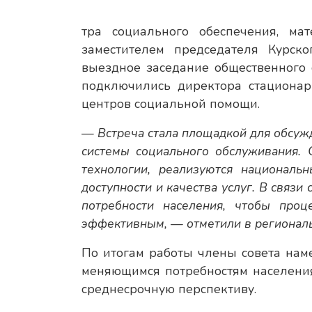
тра социального обеспечения, ма
заместителем председателя Курск
выездное заседание общественного 
подключились директора стационар
центров социальной помощи.
— Встреча стала площадкой для обсуж
системы социального обслуживания. 
технологии, реализуются национал
доступности и качества услуг. В связ
потребности населения, чтобы проц
эффективным, — отметили в региональ
По итогам работы члены совета нам
меняющимся потребностям населени
среднесрочную перспективу.