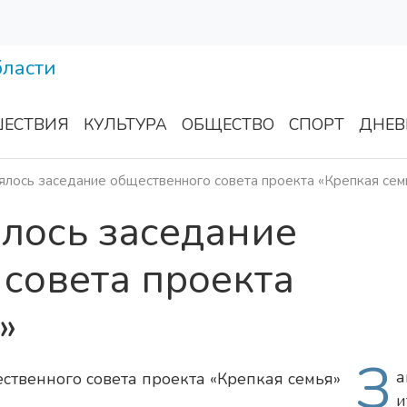
ЕСТВИЯ
КУЛЬТУРА
ОБЩЕСТВО
СПОРТ
ДНЕВ
ялось заседание общественного совета проекта «Крепкая сем
ялось заседание
совета проекта
»
З
а
и