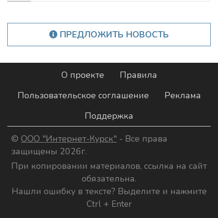
ПРЕДЛОЖИТЬ НОВОСТЬ
О проекте
Правила
Пользовательское соглашение
Реклама
Поддержка
©
ООО "Интернет-Курск"
- Все права
защищены 2026г.
При копировании материалов, ссылка на сайт
обязательна.
Нашли ошибку в тексте? Выделите и нажмите
Ctrl + Enter