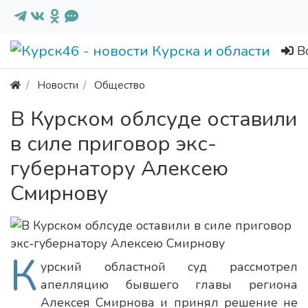
В
Новости
Общество
В Курском облсуде оставили
в силе приговор экс-
губернатору Алексею
Смирнову
К
урский областной суд рассмотрел
апелляцию бывшего главы региона
Алексея Смирнова и принял решение не