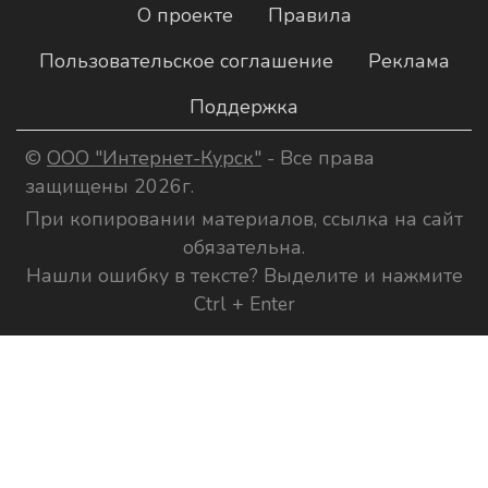
О проекте
Правила
Пользовательское соглашение
Реклама
Поддержка
©
ООО "Интернет-Курск"
- Все права
защищены 2026г.
При копировании материалов, ссылка на сайт
обязательна.
Нашли ошибку в тексте? Выделите и нажмите
Ctrl + Enter