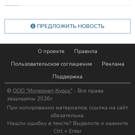
ПРЕДЛОЖИТЬ НОВОСТЬ
О проекте
Правила
Пользовательское соглашение
Реклама
Поддержка
©
ООО "Интернет-Курск"
- Все права
защищены 2026г.
При копировании материалов, ссылка на сайт
обязательна.
Нашли ошибку в тексте? Выделите и нажмите
Ctrl + Enter