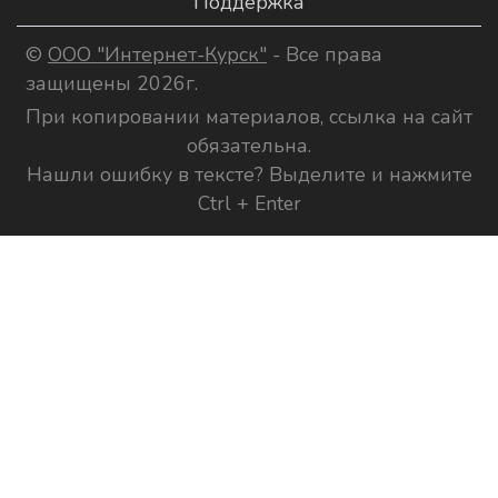
Поддержка
©
ООО "Интернет-Курск"
- Все права
защищены 2026г.
При копировании материалов, ссылка на сайт
обязательна.
Нашли ошибку в тексте? Выделите и нажмите
Ctrl + Enter