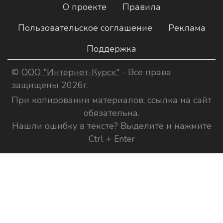
О проекте
Правила
Пользовательское соглашение
Реклама
Поддержка
©
ООО "Интернет-Курск"
- Все права
защищены 2026г.
При копировании материалов, ссылка на сайт
обязательна.
Нашли ошибку в тексте? Выделите и нажмите
Ctrl + Enter