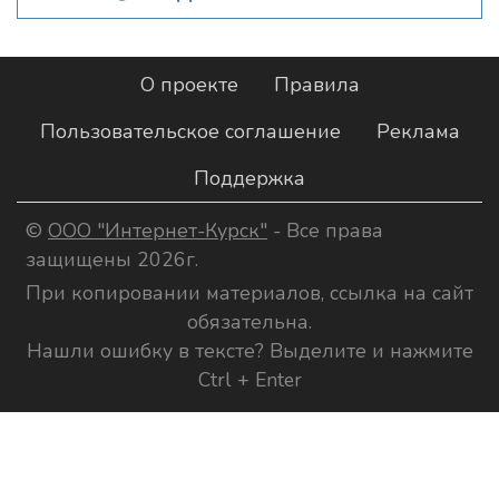
О проекте
Правила
Пользовательское соглашение
Реклама
Поддержка
©
ООО "Интернет-Курск"
- Все права
защищены 2026г.
При копировании материалов, ссылка на сайт
обязательна.
Нашли ошибку в тексте? Выделите и нажмите
Ctrl + Enter