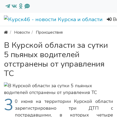
В
Новости
Происшествия
В Курской области за сутки
5 пьяных водителей
отстранены от управления
ТС
3
0 июня на территории Курской области
зарегистрировано три ДТП с
пострадавшими, в которых четыре