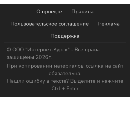
О проекте
Правила
Пользовательское соглашение
Реклама
Поддержка
©
ООО "Интернет-Курск"
- Все права
защищены 2026г.
При копировании материалов, ссылка на сайт
обязательна.
Нашли ошибку в тексте? Выделите и нажмите
Ctrl + Enter