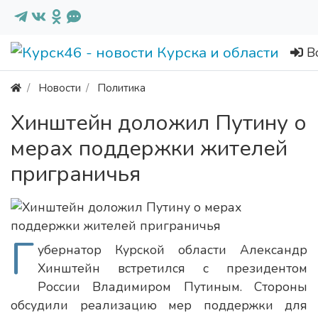
В
Новости
Политика
Хинштейн доложил Путину о
мерах поддержки жителей
приграничья
Г
убернатор Курской области Александр
Хинштейн встретился с президентом
России Владимиром Путиным. Стороны
обсудили реализацию мер поддержки для