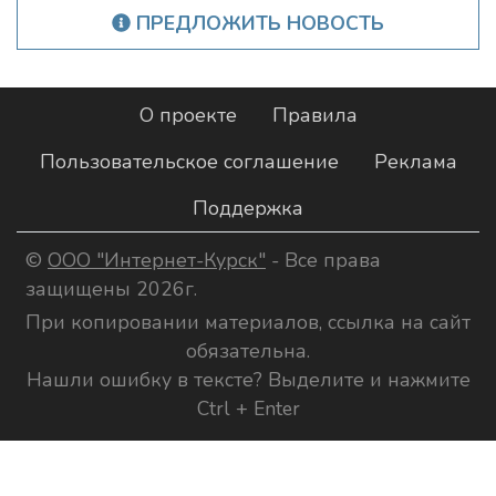
ПРЕДЛОЖИТЬ НОВОСТЬ
О проекте
Правила
Пользовательское соглашение
Реклама
Поддержка
©
ООО "Интернет-Курск"
- Все права
защищены 2026г.
При копировании материалов, ссылка на сайт
обязательна.
Нашли ошибку в тексте? Выделите и нажмите
Ctrl + Enter