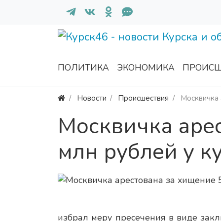
ПОЛИТИКА
ЭКОНОМИКА
ПРОИСШ
Новости
Происшествия
Москвичка 
Москвичка арес
млн рублей у к
избрал меру пресечения в виде зак