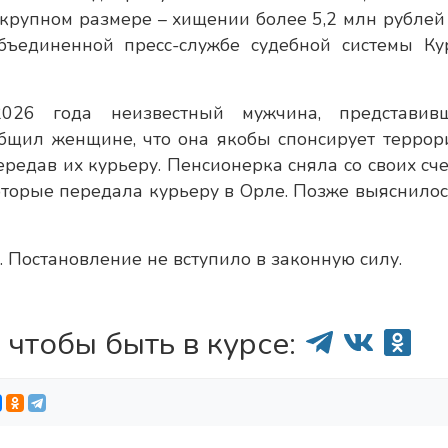
 крупном размере – хищении более 5,2 млн рублей 
бъединенной пресс-службе судебной системы Ку
026 года неизвестный мужчина, представив
общил женщине, что она якобы спонсирует террор
редав их курьеру. Пенсионерка сняла со своих сче
оторые передала курьеру в Орле. Позже выяснилось
 Постановление не вступило в законную силу.
 чтобы быть в курсе: