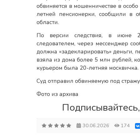
обвиняется в мошенничестве в особо
летней пенсионерки, сообщили в о
области.
По версии следствия, в июне 2
следователем, через мессенджер со
должна «задекларировать» деньги, пе
взяла из дома более 5 млн рублей, к
курьером была 20-летняя москвичка.
Суд отправил обвиняемую под стражу.
Фото из архива
Подписывайтесь,
30.06.2026
174