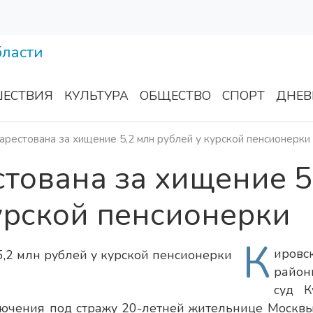
ЕСТВИЯ
КУЛЬТУРА
ОБЩЕСТВО
СПОРТ
ДНЕВ
арестована за хищение 5,2 млн рублей у курской пенсионерки
тована за хищение 5
урской пенсионерки
К
ировс
район
суд К
лючения под стражу 20-летней жительнице Москвы