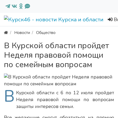
В
Новости
Общество
В Курской области пройдет
Неделя правовой помощи
по семейным вопросам
В
Курской области с 6 по 12 июля пройдет
Неделя правовой помощи по вопросам
защиты интересов семьи.
Все желающие смогут обратиться на прямую