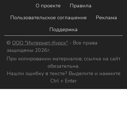
О проекте
Правила
Пользовательское соглашение
Реклама
Поддержка
©
ООО "Интернет-Курск"
- Все права
защищены 2026г.
При копировании материалов, ссылка на сайт
обязательна.
Нашли ошибку в тексте? Выделите и нажмите
Ctrl + Enter