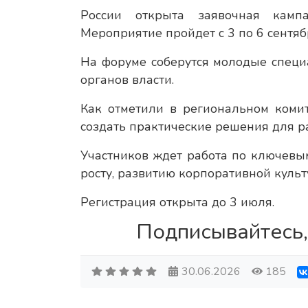
России открыта заявочная кам
Мероприятие пройдет с 3 по 6 сентя
На форуме соберутся молодые специа
органов власти.
Как отметили в региональном коми
создать практические решения для р
Участников ждет работа по ключев
росту, развитию корпоративной культ
Регистрация открыта до 3 июля.
Подписывайтесь,
30.06.2026
185