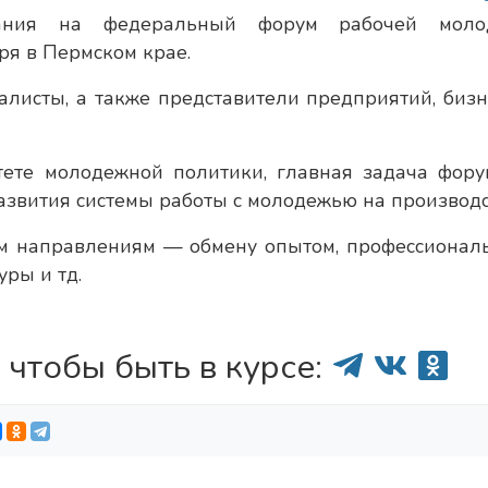
пания на федеральный форум рабочей моло
бря в Пермском крае.
листы, а также представители предприятий, бизн
тете молодежной политики, главная задача фор
азвития системы работы с молодежью на производс
ым направлениям — обмену опытом, профессионал
уры и тд.
 чтобы быть в курсе: