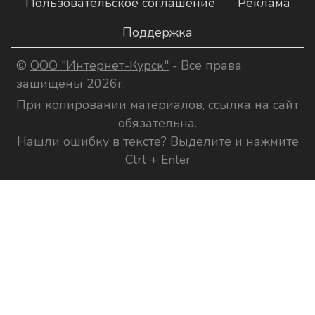
Пользовательское соглашение
Реклама
Поддержка
©
ООО "Интернет-Курск"
- Все права
защищены 2026г.
При копировании материалов, ссылка на сайт
обязательна.
Нашли ошибку в тексте? Выделите и нажмите
Ctrl + Enter