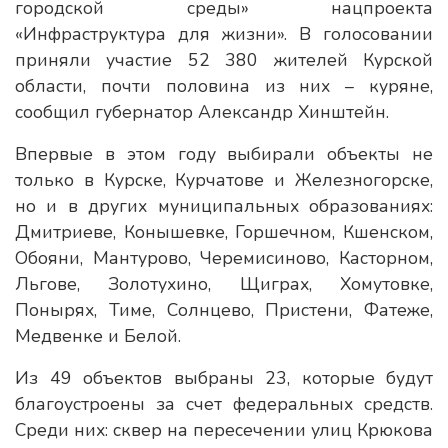
городской среды» нацпроекта
«Инфраструктура для жизни». В голосовании
приняли участие 52 380 жителей Курской
области, почти половина из них – куряне,
сообщил губернатор Александр Хинштейн.
Впервые в этом году выбирали объекты не
только в Курске, Курчатове и Железногорске,
но и в других муниципальных образованиях:
Дмитриеве, Конышевке, Горшечном, Кшенском,
Обояни, Мантурово, Черемисиново, Касторном,
Льгове, Золотухино, Щиграх, Хомутовке,
Понырях, Тиме, Солнцево, Пристени, Фатеже,
Медвенке и Белой.
Из 49 объектов выбраны 23, которые будут
благоустроены за счет федеральных средств.
Среди них: сквер на пересечении улиц Крюкова