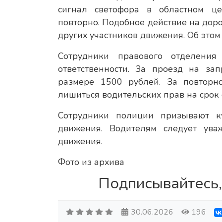
сигнал светофора в областном ц
повторно. Подобное действие на дор
других участников движения. Об это
Сотрудники правового отделени
ответственности. За проезд на з
размере 1500 рублей. За повторн
лишиться водительских прав на срок 
Сотрудники полиции призывают к
движения. Водителям следует ува
движения.
Фото из архива
Подписывайтесь,
30.06.2026
196