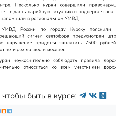
ентре. Несколько курян совершили правонару
оге создаёт аварийную ситуацию и подвергает опас
м напомнили в региональном УМВД.
я УМВД России по городу Курску пояснили
апрещающий сигнал светофора предусмотрен шт
ое нарушение придётся заплатить 7500 рубле
от четырёх до шести месяцев.
урян неукоснительно соблюдать правила доро
жительно относиться ко всем участникам доро
 чтобы быть в курсе: