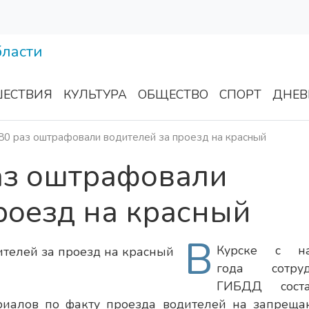
ЕСТВИЯ
КУЛЬТУРА
ОБЩЕСТВО
СПОРТ
ДНЕВ
80 раз оштрафовали водителей за проезд на красный
аз оштрафовали
роезд на красный
В
Курске с на
года сотруд
ГИБДД соста
риалов по факту проезда водителей на запрещ