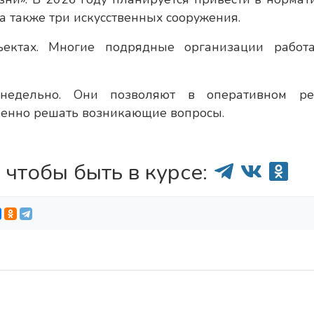
 а также три искусственных сооружения.
ъектах. Многие подрядные организации работ
енедельно. Они позволяют в оперативном р
менно решать возникающие вопросы.
 чтобы быть в курсе: