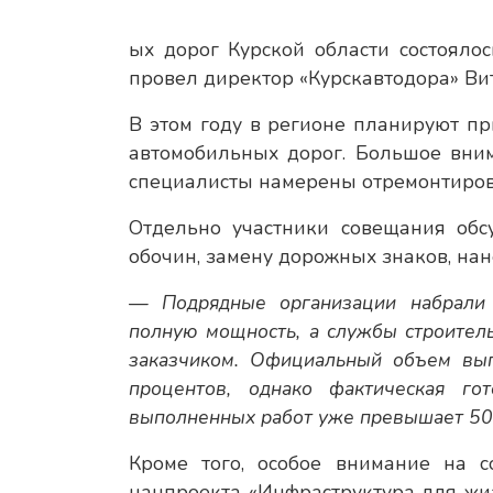
ых дорог Курской области состояло
провел директор «Курскавтодора» В
В этом году в регионе планируют пр
автомобильных дорог. Большое вним
специалисты намерены отремонтирова
Отдельно участники совещания обс
обочин, замену дорожных знаков, нан
— Подрядные организации набрали 
полную мощность, а службы строитель
заказчиком. Официальный объем вып
процентов, однако фактическая г
выполненных работ уже превышает 50
Кроме того, особое внимание на 
нацпроекта «Инфраструктура для жиз