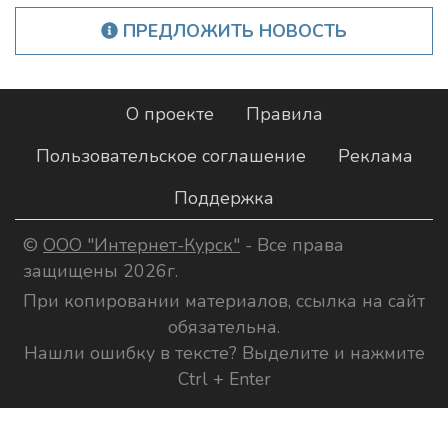
ПРЕДЛОЖИТЬ НОВОСТЬ
О проекте
Правила
Пользовательское соглашение
Реклама
Поддержка
©
ООО "Интернет-Курск"
- Все права
защищены 2026г.
При копировании материалов, ссылка на сайт
обязательна.
Нашли ошибку в тексте? Выделите и нажмите
Ctrl + Enter