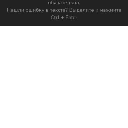
обязательна.
Нашли ошибку в тексте? Выделите и нажмите
Ctrl + Enter