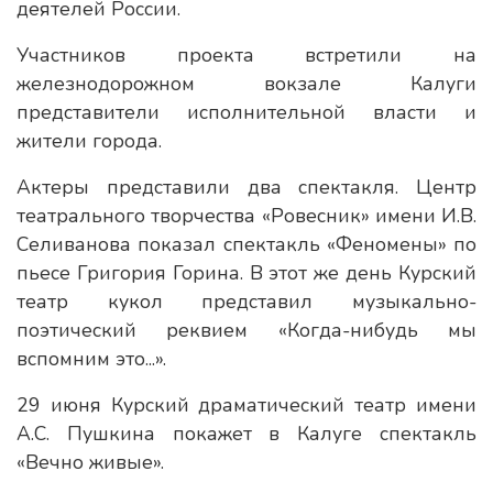
деятелей России.
Участников проекта встретили на
железнодорожном вокзале Калуги
представители исполнительной власти и
жители города.
Актеры представили два спектакля. Центр
театрального творчества «Ровесник» имени И.В.
Селиванова показал спектакль «Феномены» по
пьесе Григория Горина. В этот же день Курский
театр кукол представил музыкально-
поэтический реквием «Когда-нибудь мы
вспомним это...».
29 июня Курский драматический театр имени
А.С. Пушкина покажет в Калуге спектакль
«Вечно живые».