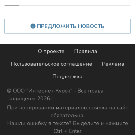
ПРЕДЛОЖИТЬ НОВОСТЬ
О проекте
Правила
Пользовательское соглашение
Реклама
Поддержка
©
ООО "Интернет-Курск"
- Все права
защищены 2026г.
При копировании материалов, ссылка на сайт
обязательна.
Нашли ошибку в тексте? Выделите и нажмите
Ctrl + Enter