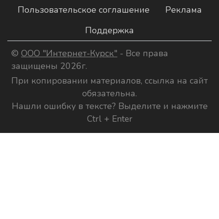
Пользовательское соглашение
Реклама
Поддержка
©
ООО "Интернет-Курск"
- Все права
защищены 2026г.
При копировании материалов, ссылка на сайт
обязательна.
Нашли ошибку в тексте? Выделите и нажмите
Ctrl + Enter