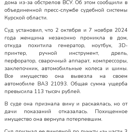
дома из-за обстрелов ВСУ. Об этом сообщили в
объединенной пресс-службе судебной системы
Курской области.
Суд установил, что 2 октября и 7 ноября 2024
года женщина незаконно проникла в дом,
откуда похитила генератор, ноутбук, 3D-
принтер, ручной инструмент, дрель,
перфоратор, сварочный аппарат, компрессоры,
заклепочник, автомобильные колеса и шины.
Все имущество она вывезла на своем
автомобиле ВАЗ 21093. Общая сумма ущерба
превысила 113 тысяч рублей.
В суде она признала вину и раскаялась, но от
дачи показаний отказалась. Похищенное
имущество она вернула потерпевшим.
Суд признал ее виновной по пункту «а» части 3