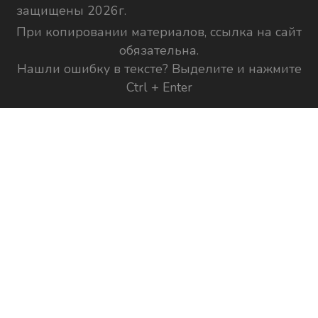
защищены 2026г.
При копировании материалов, ссылка на сайт
обязательна.
Нашли ошибку в тексте? Выделите и нажмите
Ctrl + Enter