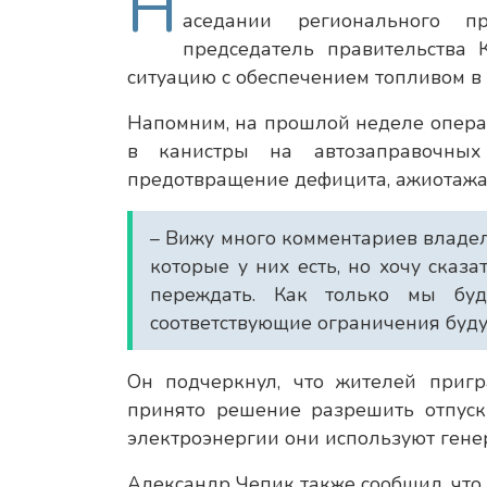
Н
аседании регионального п
председатель правительства 
ситуацию с обеспечением топливом в 
Напомним, на прошлой неделе опера
в канистры на автозаправочны
предотвращение дефицита, ажиотажа
– Вижу много комментариев владе
которые у них есть, но хочу сказа
переждать. Как только мы бу
соответствующие ограничения будут
Он подчеркнул, что жителей пригр
принято решение разрешить отпуск
электроэнергии они используют гене
Александр Чепик также сообщил, что