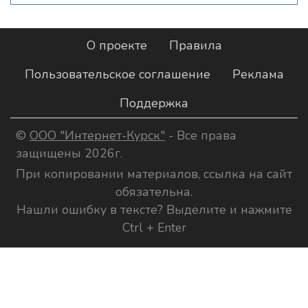
О проекте
Правила
Пользовательское соглашение
Реклама
Поддержка
©
ООО "Интернет-Курск"
- Все права
защищены 2026г.
При копировании материалов, ссылка на сайт
обязательна.
Нашли ошибку в тексте? Выделите и нажмите
Ctrl + Enter