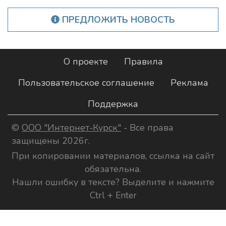
ПРЕДЛОЖИТЬ НОВОСТЬ
О проекте
Правила
Пользовательское соглашение
Реклама
Поддержка
©
ООО "Интернет-Курск"
- Все права
защищены 2026г.
При копировании материалов, ссылка на сайт
обязательна.
Нашли ошибку в тексте? Выделите и нажмите
Ctrl + Enter