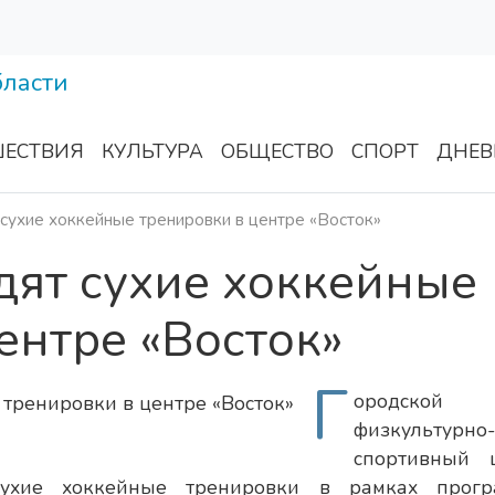
ЕСТВИЯ
КУЛЬТУРА
ОБЩЕСТВО
СПОРТ
ДНЕВ
сухие хоккейные тренировки в центре «Восток»
дят сухие хоккейные
ентре «Восток»
Г
ородской
физкультурно-
спортивный 
сухие хоккейные тренировки в рамках прог