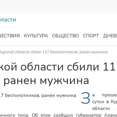
ЕСТВИЯ
КУЛЬТУРА
ОБЩЕСТВО
СПОРТ
ДНЕВ
 Курской области сбили 117 беспилотников, ранен мужчина
ской области сбили 11
, ранен мужчина
З
а проше
сутки в Ку
области 
ичного типа. Об этом сообщил губернатор Алек