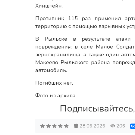
Хинштейн.
Противник 115 раз применил арт
территорию с помощью взрывных устр
В Рыльске в результате атаки 
повреждения: в селе Малое Солда
зернохранилища, а также один автом
Макеево Рыльского района поврежд
автомобиль.
Погибших нет.
Фото из архива
Подписывайтесь,
28.06.2026
206