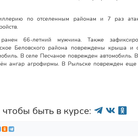
иллерию по отселенным районам и 7 раз ата
ойств.
ранен 66-летний мужчина. Также зафиксир
тское Беловского района повреждены крыша и 
обиль. В селе Песчаное поврежден автомобиль. В
ён ангар агрофирмы. В Рыльске поврежден еще
 чтобы быть в курсе: