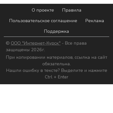
О проекте
Правила
Пользовательское соглашение
Реклама
Поддержка
©
ООО "Интернет-Курск"
- Все права
защищены 2026г.
При копировании материалов, ссылка на сайт
обязательна.
Нашли ошибку в тексте? Выделите и нажмите
Ctrl + Enter