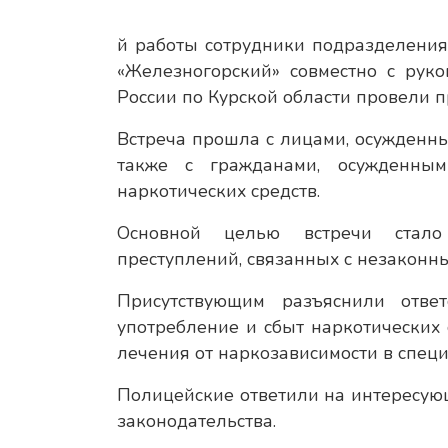
й работы сотрудники подразделени
«Железногорский» совместно с рук
России по Курской области провели 
Встреча прошла с лицами, осужденны
также с гражданами, осужденным
наркотических средств.
Основной целью встречи стало
преступлений, связанных с незаконн
Присутствующим разъяснили ответ
употребление и сбыт наркотических 
лечения от наркозависимости в спец
Полицейские ответили на интересую
законодательства.