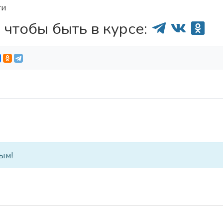
ти
 чтобы быть в курсе:
ым!