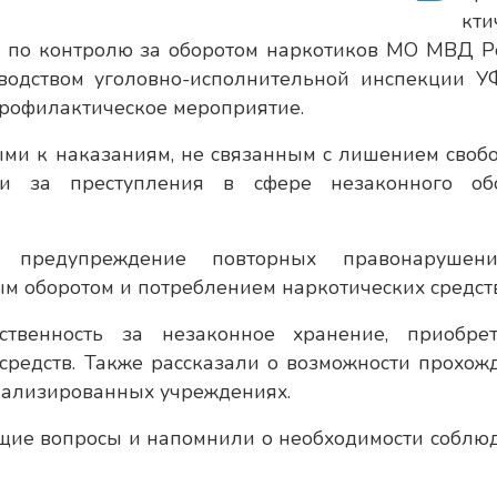
кти
я по контролю за оборотом наркотиков МО МВД Р
оводством уголовно-исполнительной инспекции 
профилактическое мероприятие.
ми к наказаниям, не связанным с лишением свобо
и за преступления в сфере незаконного об
 предупреждение повторных правонарушен
ым оборотом и потреблением наркотических средств
ственность за незаконное хранение, приобрет
средств. Также рассказали о возможности прохож
иализированных учреждениях.
щие вопросы и напомнили о необходимости соблю