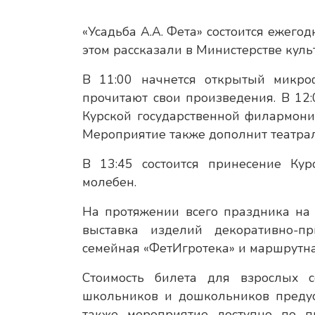
«Усадьба А.А. Фета» состоится ежег
этом рассказали в Министерстве куль
В 11:00 начнется открытый микроф
прочитают свои произведения. В 12:
Курской государственной филармони
Мероприятие также дополнит театра
В 13:45 состоится принесение Ку
молебен.
На протяжении всего праздника на 
выставка изделий декоративно-пр
семейная «ФетИгротека» и маршрутна
Стоимость билета для взрослых со
школьников и дошкольников предус
также мероприятие доступно по п