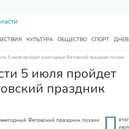
ЕСТВИЯ
КУЛЬТУРА
ОБЩЕСТВО
СПОРТ
ДНЕВ
асти 5 июля пройдет ежегодный Фетовский праздник поэзии
сти 5 июля пройдет
овский праздник
П
ято
ию