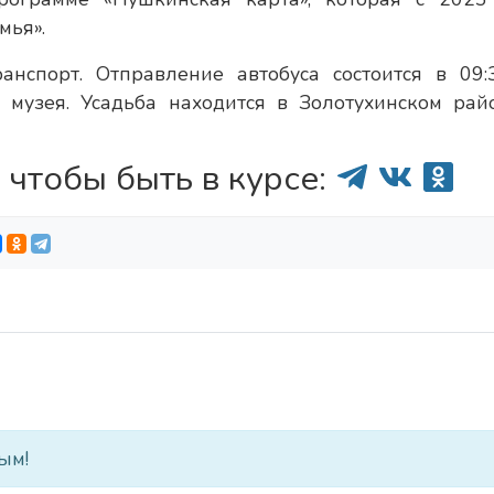
мья».
нспорт. Отправление автобуса состоится в 09:
о музея. Усадьба находится в Золотухинском рай
 чтобы быть в курсе:
ым!