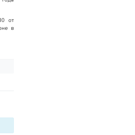
30 от
оне в