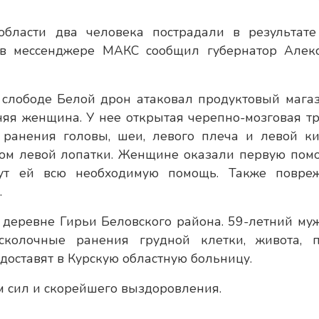
бласти два человека пострадали в результате
 в мессенджере МАКС сообщил губернатор Алек
слободе Белой дрон атаковал продуктовый магаз
няя женщина. У нее открытая черепно-мозговая тр
ранения головы, шеи, левого плеча и левой ки
лом левой лопатки. Женщине оказали первую пом
жут ей всю необходимую помощь. Также повре
.
 деревне Гирьи Беловского района. 59-летний му
колочные ранения грудной клетки, живота, п
 доставят в Курскую областную больницу.
 сил и скорейшего выздоровления.