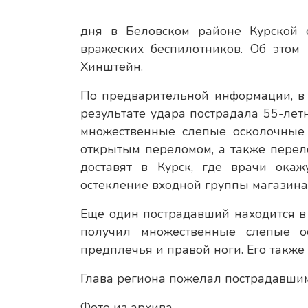
дня в Беловском районе Курской о
вражеских беспилотников. Об этом
Хинштейн.
По предварительной информации, в 
результате удара пострадала 55-лет
множественные слепые осколочные 
открытым переломом, а также пере
доставят в Курск, где врачи ока
остекление входной группы магазина
Еще один пострадавший находится в
получил множественные слепые ос
предплечья и правой ноги. Его также
Глава региона пожелал пострадавшим
Фото из архива