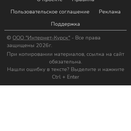
Пользовательское соглашение
Реклама
Поддержка
©
ООО "Интернет-Курск"
- Все права
защищены 2026г.
При копировании материалов, ссылка на сайт
обязательна.
Нашли ошибку в тексте? Выделите и нажмите
Ctrl + Enter