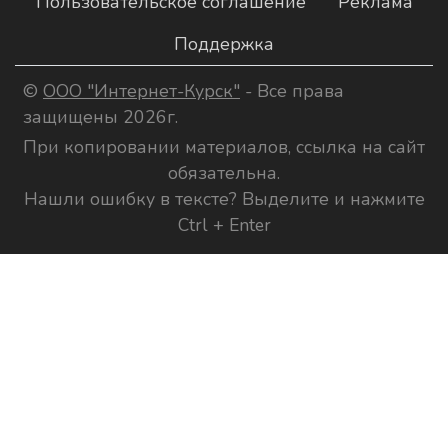
Пользовательское соглашение
Реклама
Поддержка
©
ООО "Интернет-Курск"
- Все права
защищены 2026г.
При копировании материалов, ссылка на сайт
обязательна.
Нашли ошибку в тексте? Выделите и нажмите
Ctrl + Enter