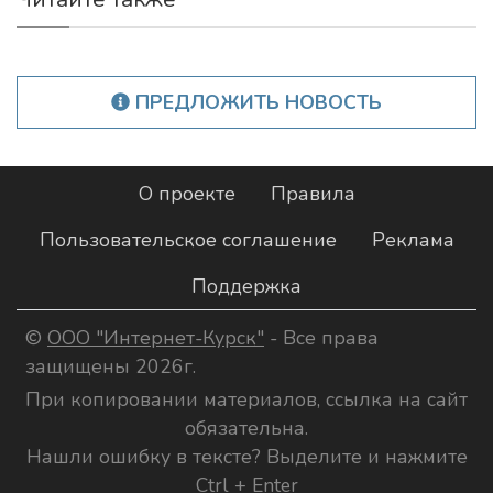
ПРЕДЛОЖИТЬ НОВОСТЬ
О проекте
Правила
Пользовательское соглашение
Реклама
Поддержка
©
ООО "Интернет-Курск"
- Все права
защищены 2026г.
При копировании материалов, ссылка на сайт
обязательна.
Нашли ошибку в тексте? Выделите и нажмите
Ctrl + Enter