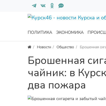
ПОЛИТИКА
ЭКОНОМИКА
ПРОИСШ
Новости
Общество
Брошенная сига
Брошенная сиг
чайник: в Курс
два пожара