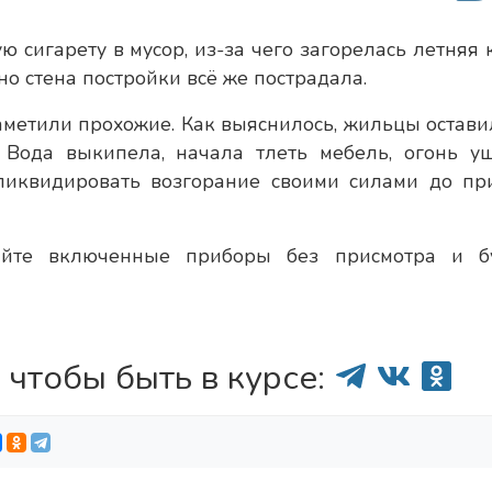
сигарету в мусор, из-за чего загорелась летняя к
о стена постройки всё же пострадала.
аметили прохожие. Как выяснилось, жильцы остави
 Вода выкипела, начала тлеть мебель, огонь у
 ликвидировать возгорание своими силами до пр
ляйте включенные приборы без присмотра и б
 чтобы быть в курсе: