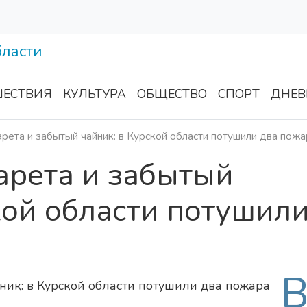
ЕСТВИЯ
КУЛЬТУРА
ОБЩЕСТВО
СПОРТ
ДНЕВ
рета и забытый чайник: в Курской области потушили два пожа
арета и забытый
кой области потушил