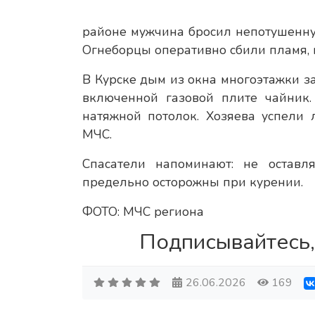
районе мужчина бросил непотушенную 
Огнеборцы оперативно сбили пламя, н
В Курске дым из окна многоэтажки з
включенной газовой плите чайник.
натяжной потолок. Хозяева успели
МЧС.
Спасатели напоминают: не остав
предельно осторожны при курении.
ФОТО: МЧС региона
Подписывайтесь,
26.06.2026
169