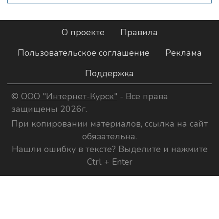
О проекте
Правила
Пользовательское соглашение
Реклама
Поддержка
©
ООО "Интернет-Курск"
- Все права
защищены 2026г.
При копировании материалов, ссылка на сайт
обязательна.
Нашли ошибку в тексте? Выделите и нажмите
Ctrl + Enter