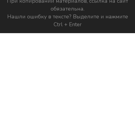
При копировании материалов, ссылка на сайт
обязательна.
Нашли ошибку в тексте? Выделите и нажмите
Ctrl + Enter