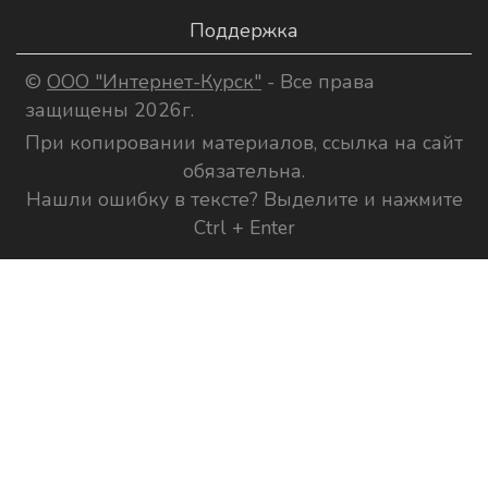
Поддержка
©
ООО "Интернет-Курск"
- Все права
защищены 2026г.
При копировании материалов, ссылка на сайт
обязательна.
Нашли ошибку в тексте? Выделите и нажмите
Ctrl + Enter