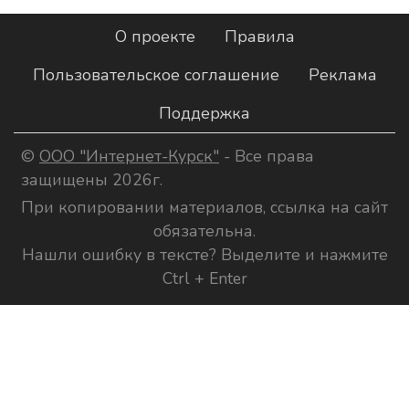
О проекте
Правила
Пользовательское соглашение
Реклама
Поддержка
©
ООО "Интернет-Курск"
- Все права
защищены 2026г.
При копировании материалов, ссылка на сайт
обязательна.
Нашли ошибку в тексте? Выделите и нажмите
Ctrl + Enter