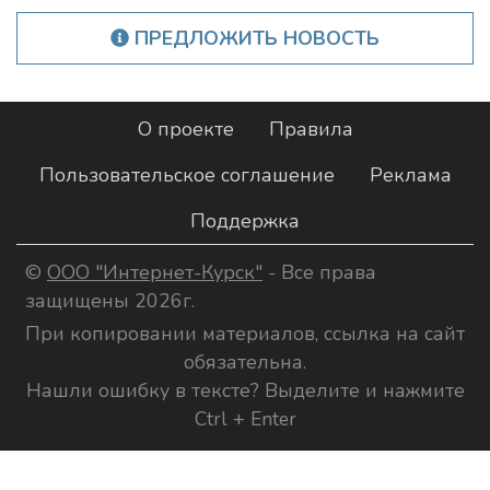
ПРЕДЛОЖИТЬ НОВОСТЬ
О проекте
Правила
Пользовательское соглашение
Реклама
Поддержка
©
ООО "Интернет-Курск"
- Все права
защищены 2026г.
При копировании материалов, ссылка на сайт
обязательна.
Нашли ошибку в тексте? Выделите и нажмите
Ctrl + Enter