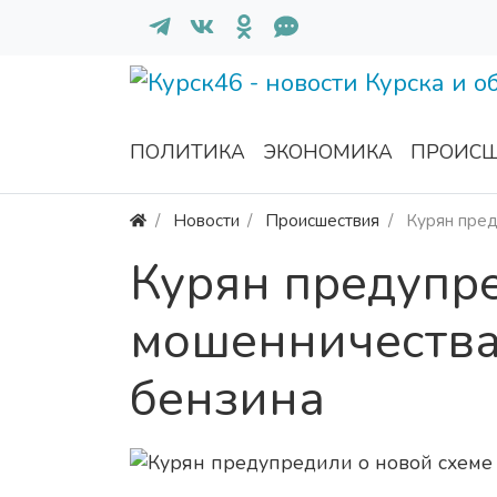
ПОЛИТИКА
ЭКОНОМИКА
ПРОИСШ
Новости
Происшествия
Курян пред
Курян предупре
мошенничества
бензина