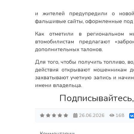
и жителей предупредили о новой
фальшивые сайты, оформленные под р
Как отметили в региональном ми
втомобилистам предлагают «забр
дополнительных талонов.
Для того, чтобы получить топливо, в
действия открывают мошенникам до
захватывают учетную запись и начи
имени владельца.
Подписывайтесь,
26.06.2026
168
Комментарии