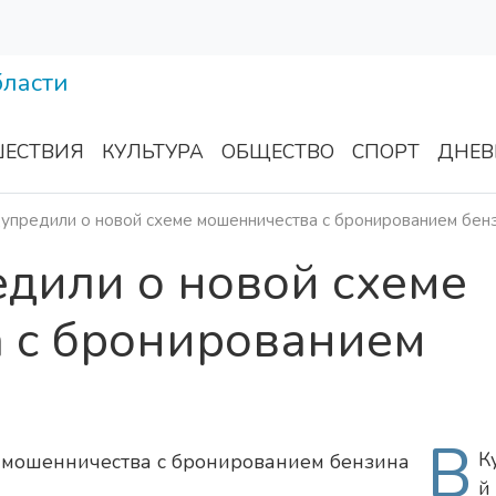
ЕСТВИЯ
КУЛЬТУРА
ОБЩЕСТВО
СПОРТ
ДНЕВ
упредили о новой схеме мошенничества с бронированием бен
дили о новой схеме
 с бронированием
В
К
й