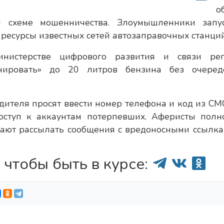
о
 схеме мошенничества. Злоумышленники запу
есурсы известных сетей автозаправочных станций
нистерстве цифрового развития и связи рег
онировать» до 20 литров бензина без очере
одителя просят ввести номер телефона и код из СМС
ступ к аккаунтам потерпевших. Аферисты полн
нают рассылать сообщения с вредоносными ссылка
 чтобы быть в курсе: