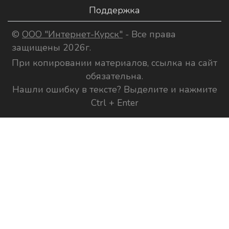
Поддержка
©
ООО "Интернет-Курск"
- Все права
защищены 2026г.
При копировании материалов, ссылка на сайт
обязательна.
Нашли ошибку в тексте? Выделите и нажмите
Ctrl + Enter