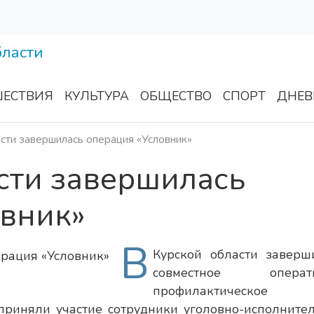
ЕСТВИЯ
КУЛЬТУРА
ОБЩЕСТВО
СПОРТ
ДНЕВ
сти завершилась операция «Условник»
сти завершилась
овник»
В
Курской области заверш
совместное операти
профилактическое
 приняли участие сотрудники уголовно-исполните