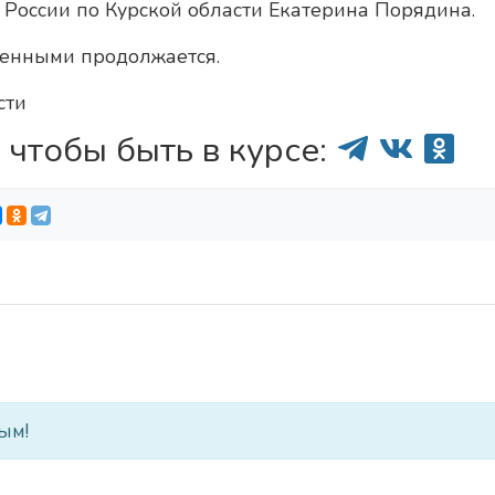
России по Курской области Екатерина Порядина.
денными продолжается.
сти
 чтобы быть в курсе:
ым!