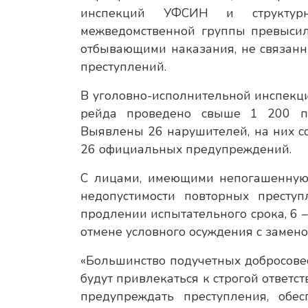
инспекций УФСИН и структур
межведомственной группы превысил
отбывающими наказания, не связан
преступлений.
В уголовно-исполнительной инспекци
рейда проведено свыше 1 200 пр
Выявлены 26 нарушителей, на них с
26 официальных предупреждений.
С лицами, имеющими непогашенную 
недопустимости повторных престу
продлении испытательного срока, 6 
отмене условного осуждения с замен
«Большинство подучетных добросовес
будут привлекаться к строгой ответст
предупреждать преступления, обес